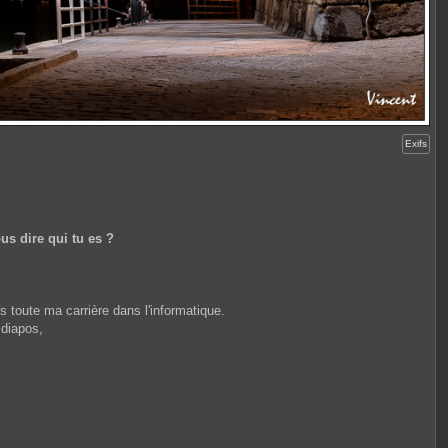
Exifs
us dire qui tu es ?
is toute ma carrière dans l'informatique.
 diapos,