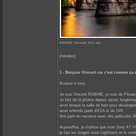
#392689: Consulté 3621 fois
[noindex]
1 - Bonjour Vincent car c'est comme ça q
Bonjour à tous,
Je suis Vincent ROBINE, je suis de Plouarzel 
Je fais de la photos depuis assez longtemps
avoir bloqué la salle de bain pour développe
avoir entendu parlé d'ASA et de DIN,
être parti en vacance avec des pellicules 3
Aujourd'hui, je n'utilise que mon Sony A7
je fais les tirages sous Lightroom et le mo