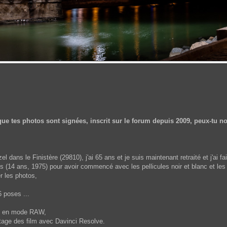
ue tes photos sont signées, inscrit sur le forum depuis 2009, peux-tu no
dans le Finistère (29810), j'ai 65 ans et je suis maintenant retraité et j'ai fa
 (14 ans, 1975) pour avoir commencé avec les pellicules noir et blanc et les
r les photos,
6 poses ...
 IV en mode RAW,
ntage des film avec Davinci Resolve.