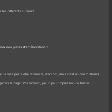
 les différents curseurs.
nner des pistes d'amélioration ?
je ne vise pas à être rénuméré, d'accord, mais c'est un peu frustrant).
ardes la page "Vos videos", j'ai un peu l'impression de truster.