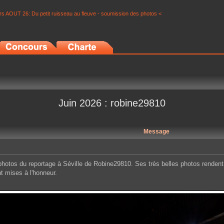
s AOUT 26: Du petit ruisseau au fleuve - soumission des photos <
Juin 2026 : robine29810
Message
 photos du reportage à Séville de Robine29810. Ses très belles photos rendent b
nt mises à l'honneur.