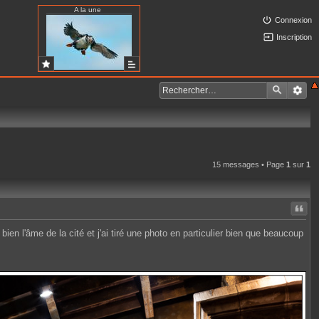
A la une
Connexion
Inscription
15 messages • Page
1
sur
1
Citer
ien l'âme de la cité et j'ai tiré une photo en particulier bien que beaucoup