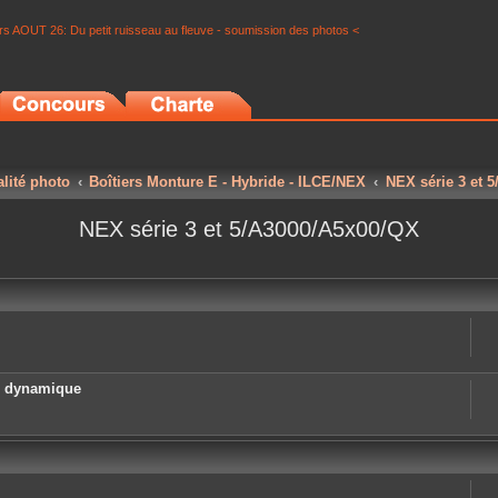
s AOUT 26: Du petit ruisseau au fleuve - soumission des photos <
alité photo
Boîtiers Monture E - Hybride - ILCE/NEX
NEX série 3 et 
NEX série 3 et 5/A3000/A5x00/QX
e dynamique