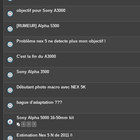
objectif pour Sony A3000
[RUMEUR] Alpha 5300
Problème nex 5 ne detecte plus mon objectif !
C'est la fin du A3000
Sony Alpha 3500
Débutant photo macro avec NEX 5K
bague d'adaptation ???
Sony Alpha 5000 16-50mm kit
1
2
3
Estimation Nex 5 N de 2011
P