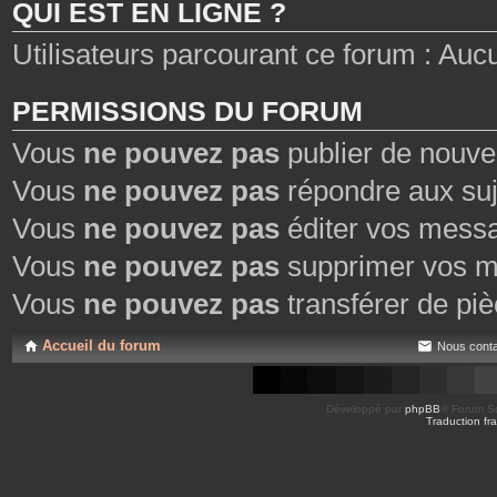
QUI EST EN LIGNE ?
Utilisateurs parcourant ce forum : Aucun 
PERMISSIONS DU FORUM
Vous
ne pouvez pas
publier de nouve
Vous
ne pouvez pas
répondre aux suj
Vous
ne pouvez pas
éditer vos mess
Vous
ne pouvez pas
supprimer vos m
Vous
ne pouvez pas
transférer de piè
Accueil du forum
Nous conta
Développé par
phpBB
® Forum So
Traduction fra