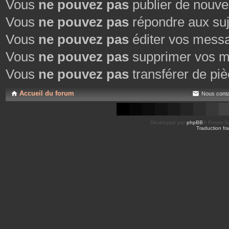
Vous
ne pouvez pas
publier de nouve
Vous
ne pouvez pas
répondre aux suj
Vous
ne pouvez pas
éditer vos mess
Vous
ne pouvez pas
supprimer vos m
Vous
ne pouvez pas
transférer de piè
Accueil du forum
Nous conta
Développé par
phpBB
® Forum So
Traduction fra