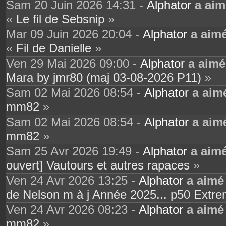
Sam 20 Juin 2026 14:31 -
Alphator
a aim
«
Le fil de Sebsnip
»
Mar 09 Juin 2026 20:04 -
Alphator
a aim
«
Fil de Danielle
»
Ven 29 Mai 2026 09:00 -
Alphator
a aimé
Mara by jmr80 (maj 03-08-2026 P11)
»
Sam 02 Mai 2026 08:54 -
Alphator
a aim
mm82
»
Sam 02 Mai 2026 08:54 -
Alphator
a aim
mm82
»
Sam 25 Avr 2026 19:49 -
Alphator
a aim
ouvert] Vautours et autres rapaces
»
Ven 24 Avr 2026 13:25 -
Alphator
a aimé
de Nelson m à j Année 2025... p50 Ext
Ven 24 Avr 2026 08:23 -
Alphator
a aimé
mm82
»