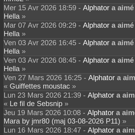
Mer 15 Avr 2026 18:59 -
Alphator
a aimé
Hella
»
Mar 07 Avr 2026 09:29 -
Alphator
a aimé
Hella
»
Ven 03 Avr 2026 16:45 -
Alphator
a aimé
Hella
»
Ven 03 Avr 2026 08:45 -
Alphator
a aimé
Hella
»
Ven 27 Mars 2026 16:25 -
Alphator
a ai
«
Guiffettes moustac
»
Lun 23 Mars 2026 21:39 -
Alphator
a aim
«
Le fil de Sebsnip
»
Jeu 19 Mars 2026 10:08 -
Alphator
a aim
Mara by jmr80 (maj 03-08-2026 P11)
»
Lun 16 Mars 2026 18:47 -
Alphator
a aim