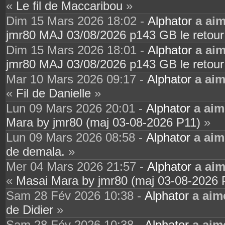
«
Le fil de Maccaribou
»
Dim 15 Mars 2026 18:02 -
Alphator
a ai
jmr80 MAJ 03/08/2026 p143 GB le retour
Dim 15 Mars 2026 18:01 -
Alphator
a ai
jmr80 MAJ 03/08/2026 p143 GB le retour
Mar 10 Mars 2026 09:17 -
Alphator
a ai
«
Fil de Danielle
»
Lun 09 Mars 2026 20:01 -
Alphator
a aim
Mara by jmr80 (maj 03-08-2026 P11)
»
Lun 09 Mars 2026 08:58 -
Alphator
a aim
de demala.
»
Mer 04 Mars 2026 21:57 -
Alphator
a ai
«
Masai Mara by jmr80 (maj 03-08-2026 
Sam 28 Fév 2026 10:38 -
Alphator
a aim
de Didier
»
Sam 28 Fév 2026 10:38 -
Alphator
a aim