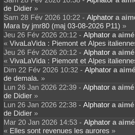
de Didier
»
Sam 28 Fév 2026 10:22 -
Alphator
a aim
Mara by jmr80 (maj 03-08-2026 P11)
»
Jeu 26 Fév 2026 20:12 -
Alphator
a aimé
«
VivaLaVida : Piemont et Alpes italienne
Jeu 26 Fév 2026 20:12 -
Alphator
a aimé
«
VivaLaVida : Piemont et Alpes italienne
Dim 22 Fév 2026 10:32 -
Alphator
a aim
de demala.
»
Lun 26 Jan 2026 22:39 -
Alphator
a aimé
de Didier
»
Lun 26 Jan 2026 22:38 -
Alphator
a aimé
de Didier
»
Mar 20 Jan 2026 14:53 -
Alphator
a aimé
«
Elles sont revenues les aurores
»