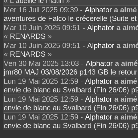
«
L'abeille le matin
»
Mer 16 Juil 2025 09:39 -
Alphator
a aimé
aventures de Falco le crécerelle (Suite e
Mar 10 Juin 2025 09:51 -
Alphator
a aim
«
RENARDS
»
Mar 10 Juin 2025 09:51 -
Alphator
a aim
«
RENARDS
»
Ven 30 Mai 2025 13:03 -
Alphator
a aimé
jmr80 MAJ 03/08/2026 p143 GB le retour
Lun 19 Mai 2025 12:59 -
Alphator
a aimé
envie de blanc au Svalbard (Fin 26/06) p
Lun 19 Mai 2025 12:59 -
Alphator
a aimé
envie de blanc au Svalbard (Fin 26/06) p
Lun 19 Mai 2025 12:59 -
Alphator
a aimé
envie de blanc au Svalbard (Fin 26/06) p