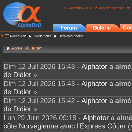
> Concours AOUT 26: Du petit ruisseau au fle
Raccourcis
Sujets actifs
Dernières photos
Accueil du forum
Dim 12 Juil 2026 15:43 -
Alphator
a aimé
de Didier
»
Dim 12 Juil 2026 15:43 -
Alphator
a aimé
de Didier
»
Dim 12 Juil 2026 15:42 -
Alphator
a aimé
de Didier
»
Lun 29 Juin 2026 09:18 -
Alphator
a aim
côte Norvégienne avec l'Express Côtier (