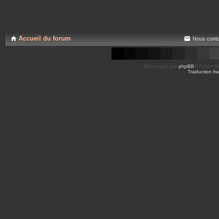
Accueil du forum
Nous conta
Développé par
phpBB
® Forum So
Traduction fra