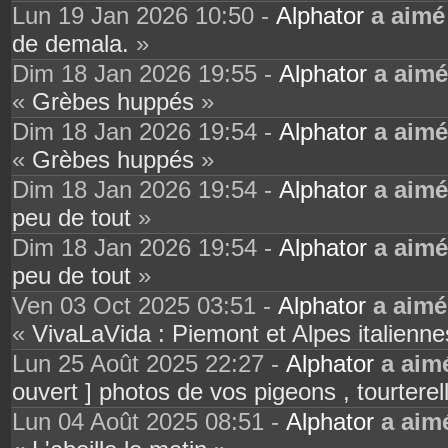
Lun 19 Jan 2026 10:50 -
Alphator
a aimé
de demala.
»
Dim 18 Jan 2026 19:55 -
Alphator
a aimé
«
Grèbes huppés
»
Dim 18 Jan 2026 19:54 -
Alphator
a aimé
«
Grèbes huppés
»
Dim 18 Jan 2026 19:54 -
Alphator
a aimé
peu de tout
»
Dim 18 Jan 2026 19:54 -
Alphator
a aimé
peu de tout
»
Ven 03 Oct 2025 03:51 -
Alphator
a aimé
«
VivaLaVida : Piemont et Alpes italienne
Lun 25 Août 2025 22:27 -
Alphator
a aim
ouvert ] photos de vos pigeons , tourtere
Lun 04 Août 2025 08:51 -
Alphator
a aim