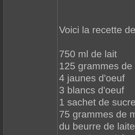
Voici la recette de
750 ml de lait
125 grammes de riz
4 jaunes d'oeuf
3 blancs d'oeuf
1 sachet de sucre
75 grammes de ma
du beurre de laite