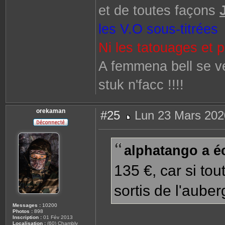
et de toutes façons
les V.O sous-titrées
Ni les tatouages et 
A femmena bell se ve
stuk n'facc !!!!
orekaman
#25
Lun 23 Mars 202
M
e
s
s
alphatango a éc
a
g
e
135 €, car si tou
sortis de l'aube
Messages :
10200
Photos :
898
Inscription :
01 Fév 2013
Localisation :
(60) Chambly