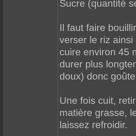
Sucre (quantité s
Il faut faire bouill
verser le riz ainsi
cuire environ 45 m
durer plus longtem
doux) donc goûtez 
Une fois cuit, ret
matière grasse, le
laissez refroidir.