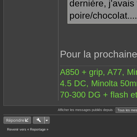
dernière, j'avais
poire/chocolat....s
Pour la prochaine
A850 + grip, A77, M
4.5 DC, Minolta 50
70-300 DG + flash et
Afficher les messages publiés depuis :
Répondre
Revenir vers « Reportage »