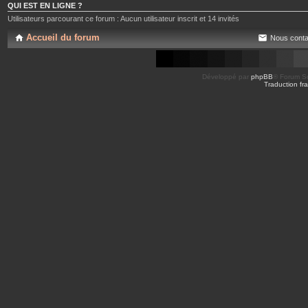
QUI EST EN LIGNE ?
Utilisateurs parcourant ce forum : Aucun utilisateur inscrit et 14 invités
Accueil du forum
Nous conta
Développé par
phpBB
® Forum So
Traduction fra