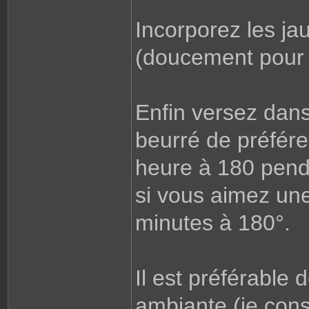
Incorporez les ja
(doucement pour 
Enfin versez dans
beurré de préfére
heure à 180 pend
si vous aimez une
minutes à 180°.
Il est préférable
ambiante (je con