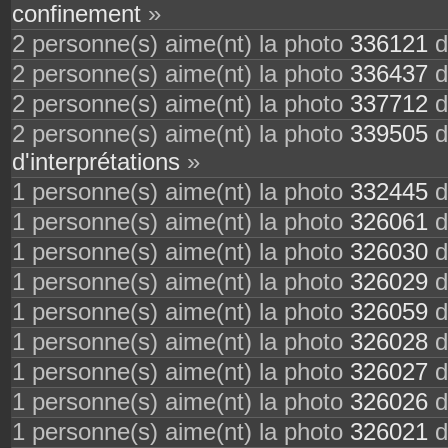
confinement
»
2 personne(s) aime(nt) la photo
336121
d
2 personne(s) aime(nt) la photo
336437
d
2 personne(s) aime(nt) la photo
337712
d
2 personne(s) aime(nt) la photo
339505
d
d'interprétations
»
1 personne(s) aime(nt) la photo
332445
d
1 personne(s) aime(nt) la photo
326061
d
1 personne(s) aime(nt) la photo
326030
d
1 personne(s) aime(nt) la photo
326029
d
1 personne(s) aime(nt) la photo
326059
d
1 personne(s) aime(nt) la photo
326028
d
1 personne(s) aime(nt) la photo
326027
d
1 personne(s) aime(nt) la photo
326026
d
1 personne(s) aime(nt) la photo
326021
d