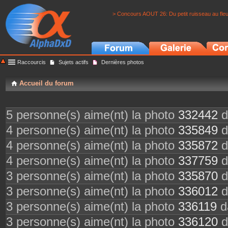
> Concours AOUT 26: Du petit ruisseau au fle
Raccourcis
Sujets actifs
Dernières photos
Accueil du forum
5 personne(s) aime(nt) la photo
332442
d
4 personne(s) aime(nt) la photo
335849
d
4 personne(s) aime(nt) la photo
335872
d
4 personne(s) aime(nt) la photo
337759
d
3 personne(s) aime(nt) la photo
335870
d
3 personne(s) aime(nt) la photo
336012
d
3 personne(s) aime(nt) la photo
336119
da
3 personne(s) aime(nt) la photo
336120
d