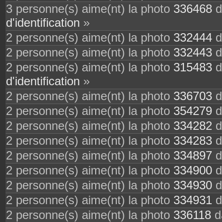
3 personne(s) aime(nt) la photo
336468
d
d'identification
»
2 personne(s) aime(nt) la photo
332444
d
2 personne(s) aime(nt) la photo
332443
d
2 personne(s) aime(nt) la photo
315483
d
d'identification
»
2 personne(s) aime(nt) la photo
336703
d
2 personne(s) aime(nt) la photo
354279
d
2 personne(s) aime(nt) la photo
334282
d
2 personne(s) aime(nt) la photo
334283
d
2 personne(s) aime(nt) la photo
334897
d
2 personne(s) aime(nt) la photo
334900
d
2 personne(s) aime(nt) la photo
334930
d
2 personne(s) aime(nt) la photo
334931
d
2 personne(s) aime(nt) la photo
336118
da