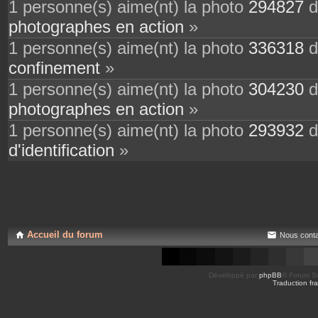
1 personne(s) aime(nt) la photo
294827
d
photographes en action
»
1 personne(s) aime(nt) la photo
336318
d
confinement
»
1 personne(s) aime(nt) la photo
304230
d
photographes en action
»
1 personne(s) aime(nt) la photo
293932
d
d'identification
»
Accueil du forum
Nous conta
Développé par
phpBB
® Forum So
Traduction fra