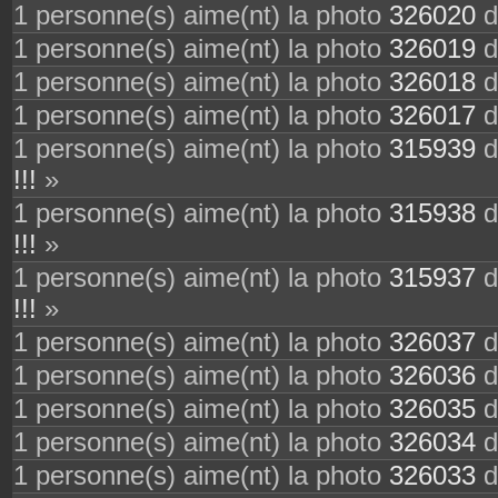
1 personne(s) aime(nt) la photo
326020
d
1 personne(s) aime(nt) la photo
326019
d
1 personne(s) aime(nt) la photo
326018
d
1 personne(s) aime(nt) la photo
326017
d
1 personne(s) aime(nt) la photo
315939
d
!!!
»
1 personne(s) aime(nt) la photo
315938
d
!!!
»
1 personne(s) aime(nt) la photo
315937
d
!!!
»
1 personne(s) aime(nt) la photo
326037
d
1 personne(s) aime(nt) la photo
326036
d
1 personne(s) aime(nt) la photo
326035
d
1 personne(s) aime(nt) la photo
326034
d
1 personne(s) aime(nt) la photo
326033
d