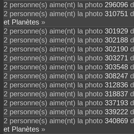
2 personne(s) aime(nt) la photo
296096
d
2 personne(s) aime(nt) la photo
310751
d
et Planètes
»
2 personne(s) aime(nt) la photo
301929
d
2 personne(s) aime(nt) la photo
302188
d
2 personne(s) aime(nt) la photo
302190
d
2 personne(s) aime(nt) la photo
303271
d
2 personne(s) aime(nt) la photo
303548
d
2 personne(s) aime(nt) la photo
308247
d
2 personne(s) aime(nt) la photo
312836
d
2 personne(s) aime(nt) la photo
318837
d
2 personne(s) aime(nt) la photo
337193
d
2 personne(s) aime(nt) la photo
339222
d
2 personne(s) aime(nt) la photo
340869
d
et Planètes
»