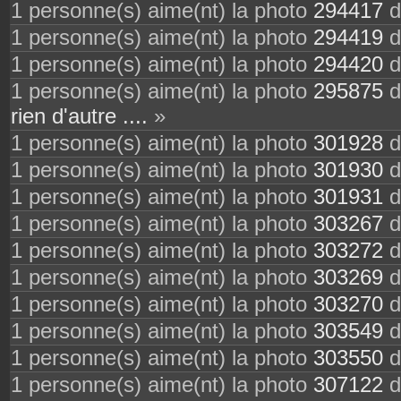
1 personne(s) aime(nt) la photo
294417
d
1 personne(s) aime(nt) la photo
294419
d
1 personne(s) aime(nt) la photo
294420
d
1 personne(s) aime(nt) la photo
295875
d
rien d'autre ....
»
1 personne(s) aime(nt) la photo
301928
d
1 personne(s) aime(nt) la photo
301930
d
1 personne(s) aime(nt) la photo
301931
d
1 personne(s) aime(nt) la photo
303267
d
1 personne(s) aime(nt) la photo
303272
d
1 personne(s) aime(nt) la photo
303269
d
1 personne(s) aime(nt) la photo
303270
d
1 personne(s) aime(nt) la photo
303549
d
1 personne(s) aime(nt) la photo
303550
d
1 personne(s) aime(nt) la photo
307122
d