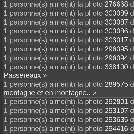
1 personne(s) aime(nt) la photo
276668
d
1 personne(s) aime(nt) la photo
303089
d
1 personne(s) aime(nt) la photo
303087
d
1 personne(s) aime(nt) la photo
303086
d
1 personne(s) aime(nt) la photo
303017
d
1 personne(s) aime(nt) la photo
296095
d
1 personne(s) aime(nt) la photo
296094
d
1 personne(s) aime(nt) la photo
338100
d
Passereaux
»
1 personne(s) aime(nt) la photo
289575
d
montagne et en montagne..
»
1 personne(s) aime(nt) la photo
292801
d
1 personne(s) aime(nt) la photo
293197
d
1 personne(s) aime(nt) la photo
293635
d
1 personne(s) aime(nt) la photo
294416
d