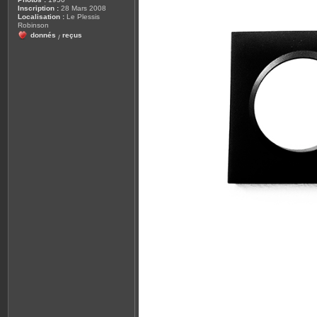
Inscription :
28 Mars 2008
Localisation :
Le Plessis
Robinson
donnés
reçus
/