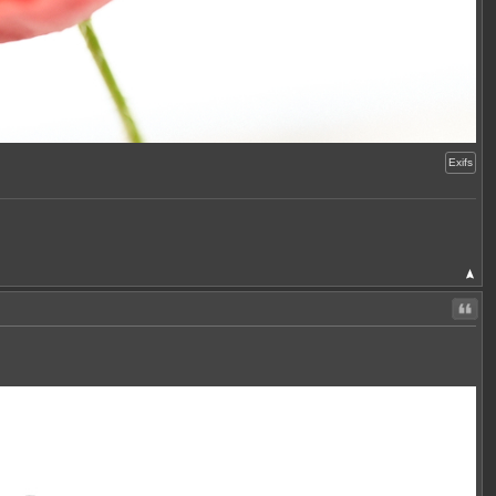
Exifs
Citer