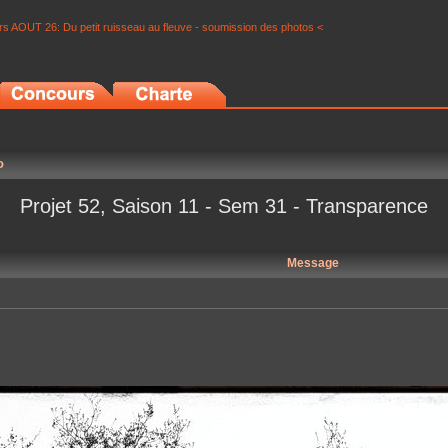
s AOUT 26: Du petit ruisseau au fleuve - soumission des photos <
o
Projet 52, Saison 11 - Sem 31 - Transparence
Message