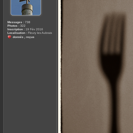
Messages :
738
Photos :
322
Inscription :
19 Fév 2016
Localisation :
Fleury les Aubrais
donnés
reçus
/