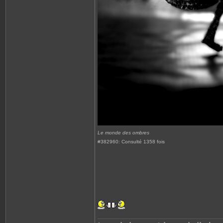
Le monde des ombres
#382960: Consulté 1358 fois