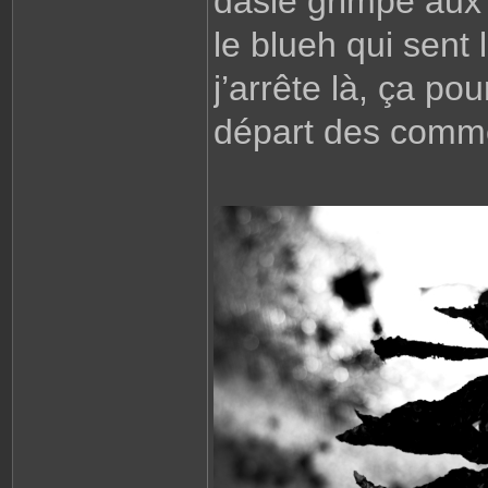
dasie grimpe aux
le blueh qui sent 
j’arrête là, ça po
départ des comm