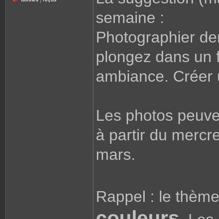
/
semaine :
Photographier de
plongez dans un f
ambiance. Créer u
Les photos peuve
à partir du mercre
mars.
Rappel : le thèm
couleurs