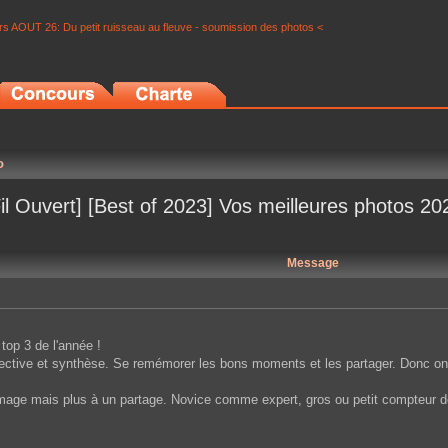
s AOUT 26: Du petit ruisseau au fleuve - soumission des photos <
o
Fil Ouvert] [Best of 2023] Vos meilleures photos 20
Message
 top 3 de l'année !
ospective et synthèse. Se remémorer les bons moments et les partager. Donc 
 d'image mais plus à un partage. Novice comme expert, gros ou petit compteur d