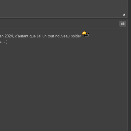
Citer
 en 2024, d'autant que j'ai un tout nouveau boitier
s… ) :