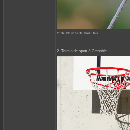
#376319: Consulté 15412 fois
2. Terrain de sport à Grenoble.