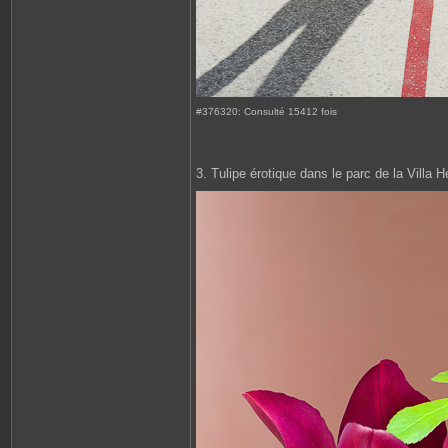
#376320: Consulté 15412 fois
3. Tulipe érotique dans le parc de la Villa H