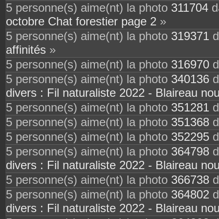
5 personne(s) aime(nt) la photo
311704
da
octobre Chat forestier page 2
»
5 personne(s) aime(nt) la photo
319371
d
affinités
»
5 personne(s) aime(nt) la photo
316970
d
5 personne(s) aime(nt) la photo
340136
d
divers : Fil naturaliste 2022 - Blaireau nou
5 personne(s) aime(nt) la photo
351281
d
5 personne(s) aime(nt) la photo
351368
d
5 personne(s) aime(nt) la photo
352295
d
5 personne(s) aime(nt) la photo
364798
d
divers : Fil naturaliste 2022 - Blaireau nou
5 personne(s) aime(nt) la photo
366738
d
5 personne(s) aime(nt) la photo
364802
d
divers : Fil naturaliste 2022 - Blaireau nou