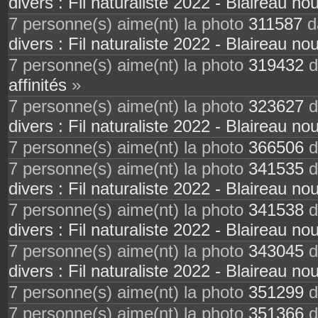
divers : Fil naturaliste 2022 - Blaireau nou
7 personne(s) aime(nt) la photo
311587
da
divers : Fil naturaliste 2022 - Blaireau nou
7 personne(s) aime(nt) la photo
319432
d
affinités
»
7 personne(s) aime(nt) la photo
323627
d
divers : Fil naturaliste 2022 - Blaireau nou
7 personne(s) aime(nt) la photo
366506
d
7 personne(s) aime(nt) la photo
341535
d
divers : Fil naturaliste 2022 - Blaireau nou
7 personne(s) aime(nt) la photo
341538
d
divers : Fil naturaliste 2022 - Blaireau nou
7 personne(s) aime(nt) la photo
343045
d
divers : Fil naturaliste 2022 - Blaireau nou
7 personne(s) aime(nt) la photo
351299
d
7 personne(s) aime(nt) la photo
351366
d