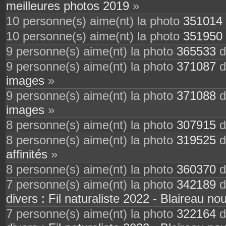
meilleures photos 2019
»
10 personne(s) aime(nt) la photo
351014
10 personne(s) aime(nt) la photo
351950
9 personne(s) aime(nt) la photo
365533
d
9 personne(s) aime(nt) la photo
371087
d
images
»
9 personne(s) aime(nt) la photo
371088
d
images
»
8 personne(s) aime(nt) la photo
307915
d
8 personne(s) aime(nt) la photo
319525
d
affinités
»
8 personne(s) aime(nt) la photo
360370
d
7 personne(s) aime(nt) la photo
342189
d
divers : Fil naturaliste 2022 - Blaireau nou
7 personne(s) aime(nt) la photo
322164
d