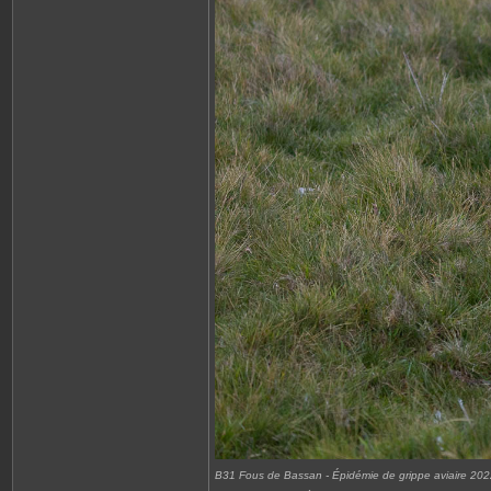
B31 Fous de Bassan - Épidémie de grippe aviaire 20