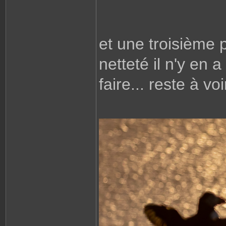
et une troisième 
netteté il n'y en a
faire... reste à v