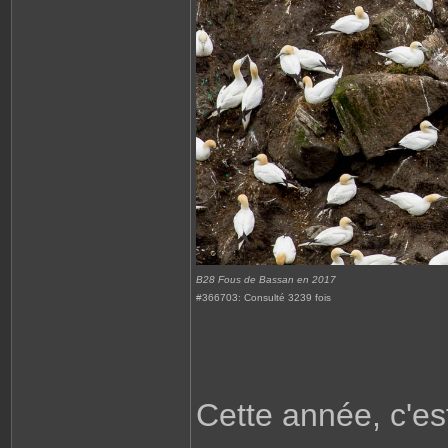
B28 Fous de Bassan en 2017
#366703: Consulté 3239 fois
Cette année, c'est