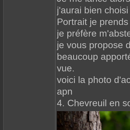
j'aurai bien choi
Portrait je prend
je préfère m'abste
je vous propose d
beaucoup apporté
vue.
voici la photo d'
apn
4. Chevreuil en s