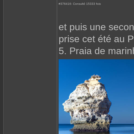
#376416: Consulté 15333 fois
et puis une secon
prise cet été au 
5. Praia de mari