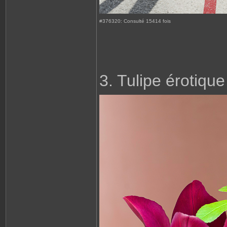
#376320: Consulté 15414 fois
3. Tulipe érotique