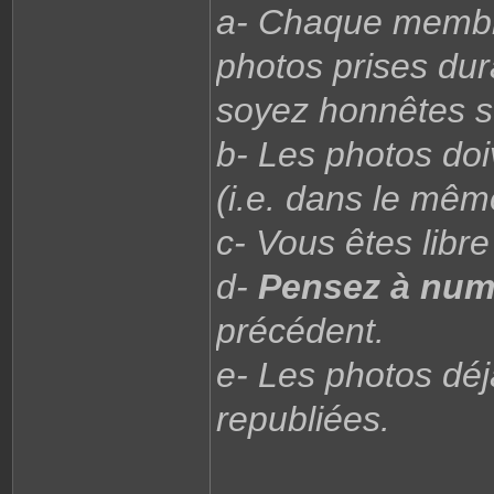
a- Chaque memb
photos prises dur
soyez honnêtes su
b- Les photos do
(i.e. dans le mê
c- Vous êtes libr
d-
Pensez à num
précédent.
e- Les photos déj
republiées.