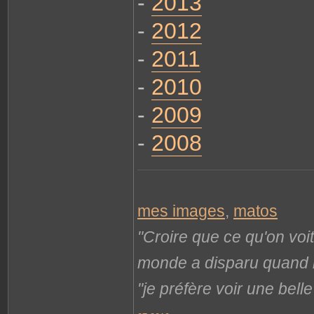
-
2013
-
2012
-
2011
-
2010
-
2009
-
2008
mes images
,
matos
"Croire que ce qu'on voi
monde a disparu quand il 
"je préfère voir une bel