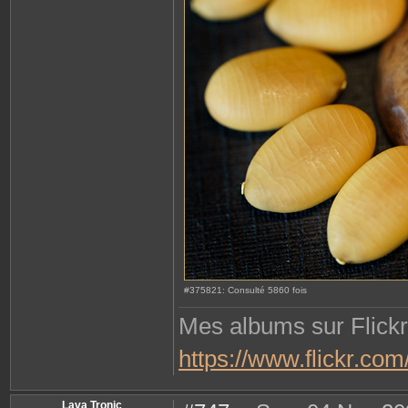
#375821: Consulté 5860 fois
Mes albums sur Flickr
https://www.flickr.c
Lava Tronic