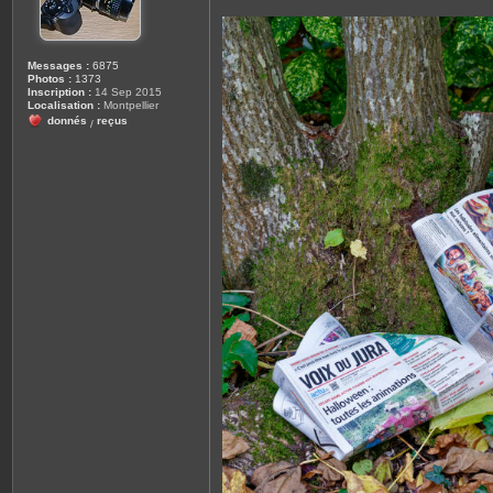
Messages :
6875
Photos :
1373
Inscription :
14 Sep 2015
Localisation :
Montpellier
donnés
reçus
/