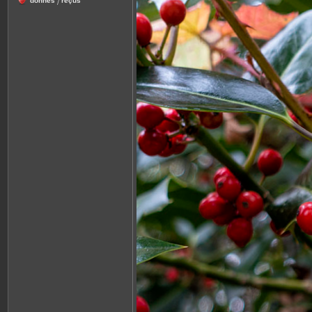
donnés
reçus
/