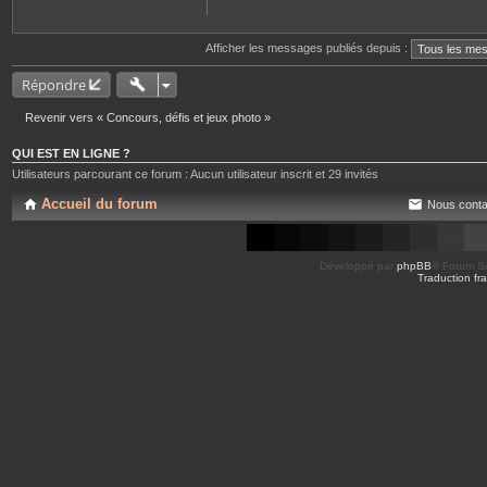
Afficher les messages publiés depuis :
Répondre
Revenir vers « Concours, défis et jeux photo »
QUI EST EN LIGNE ?
Utilisateurs parcourant ce forum : Aucun utilisateur inscrit et 29 invités
Accueil du forum
Nous conta
Développé par
phpBB
® Forum So
Traduction fra