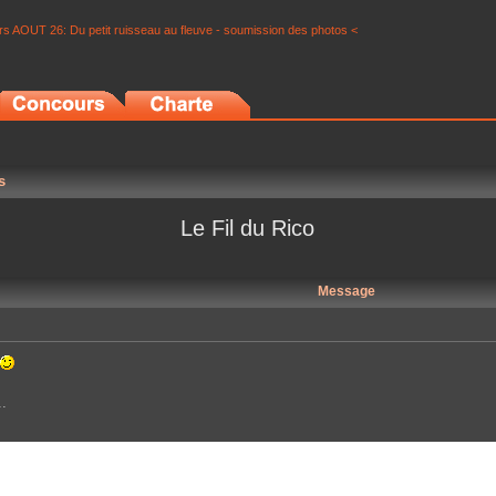
s AOUT 26: Du petit ruisseau au fleuve - soumission des photos <
s
Le Fil du Rico
Message
.