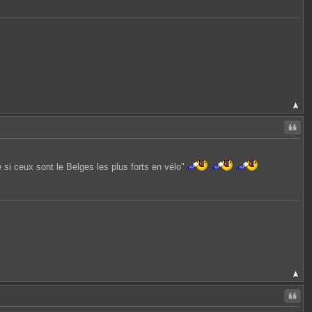
Citer
si ceux sont le Belges les plus forts en vélo"
Citer