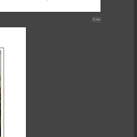
Exifs