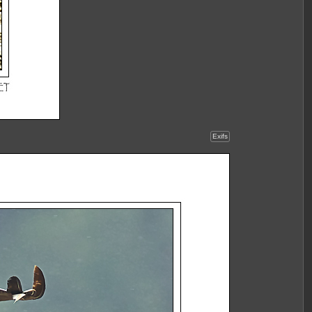
Exifs