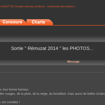
s AOUT 26: Du petit ruisseau au fleuve - soumission des photos <
Sortie " Rémuzat 2014 " les PHOTOS...
Message
ec leur bonne humeur,
 nuages, de la pluie, de la neige, du brouillard, mais aussi de belles éclairc
s ont comblés !