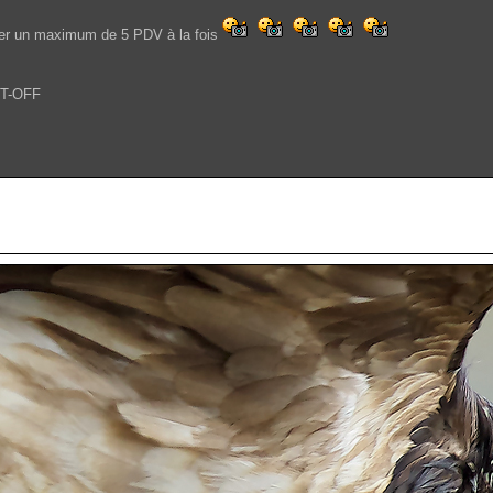
ter un maximum de 5 PDV à la fois
EST-OFF