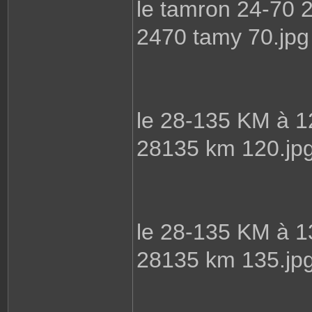
le tamron 24-70 
2470 tamy 70.jpg
le 28-135 KM à 
28135 km 120.jp
le 28-135 KM à 
28135 km 135.jp