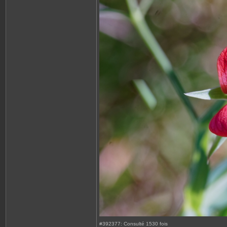
#392377: Consulté 1530 fois