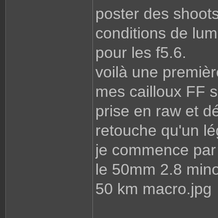
poster des shoot
conditions de lum
pour les f5.6.
voilà une premiè
mes cailloux FF s
prise en raw et d
retouche qu'un lé
je commence par l
le 50mm 2.8 mino
50 km macro.jpg