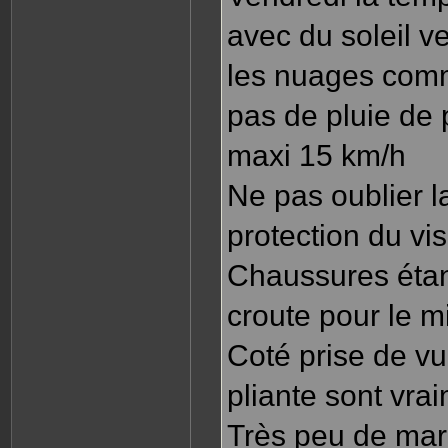
avec du soleil v
les nuages comm
pas de pluie de
maxi 15 km/h
Ne pas oublier l
protection du vi
Chaussures étan
croute pour le m
Coté prise de v
pliante sont vra
Très peu de mar