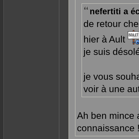
nefertiti a éc
de retour chez
hier à Ault
je suis désol
je vous souha
voir à une au
Ah ben mince al
connaissance !