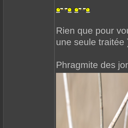
Rien que pour vou
une seule traitée 
Phragmite des jo