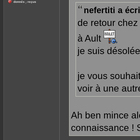
donnés
reçus
/
nefertiti a écri
de retour chez 
à Ault
je suis désolée
je vous souhai
voir à une aut
Ah ben mince alo
connaissance ! S