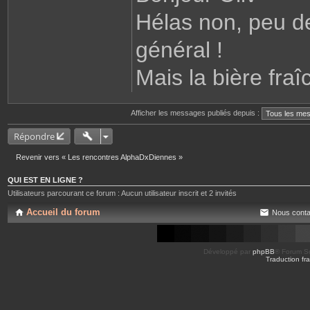
Hélas non, peu d
général !
Mais la bière fraî
Afficher les messages publiés depuis :
Répondre
Revenir vers « Les rencontres AlphaDxDiennes »
QUI EST EN LIGNE ?
Utilisateurs parcourant ce forum : Aucun utilisateur inscrit et 2 invités
Accueil du forum
Nous conta
Développé par
phpBB
® Forum So
Traduction fra