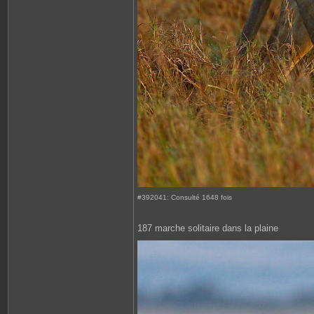
#392041: Consulté 1648 fois
187 marche solitaire dans la plaine