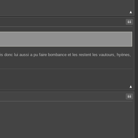
Citer
rés donc lui aussi a pu faire bombance et les restent les vautours, hyènes,
Citer