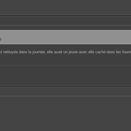
?
est nettoyée dans la journée, elle avait un jeune avec elle caché dans les four