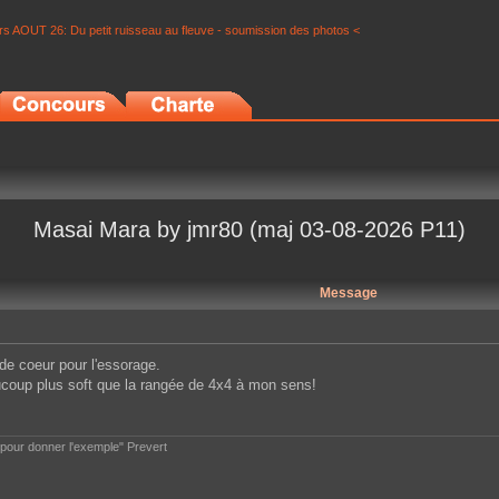
s AOUT 26: Du petit ruisseau au fleuve - soumission des photos <
Masai Mara by jmr80 (maj 03-08-2026 P11)
Message
de coeur pour l'essorage.
aucoup plus soft que la rangée de 4x4 à mon sens!
e pour donner l'exemple" Prevert