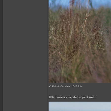
#392040: Consulté 1648 fois
186 lumière chaude du petit matin