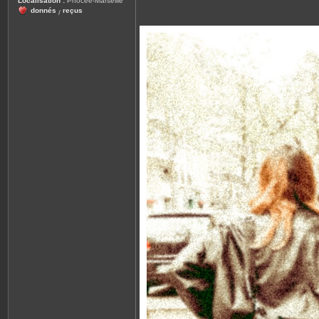
Localisation :
Phocée-Marseille
donnés
reçus
/