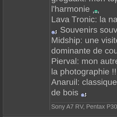
l'harmonie
Lava Tronic: la n
Souvenirs souve
Midship: une visi
dominante de cou
Pierval: mon autre
la photographie !
Anaruil: classiqu
de bois
Sony A7 RV, Pentax P30