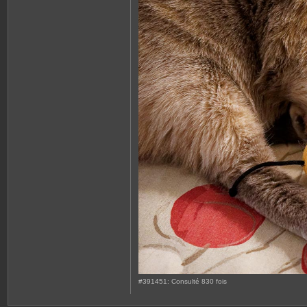
#391451: Consulté 830 fois