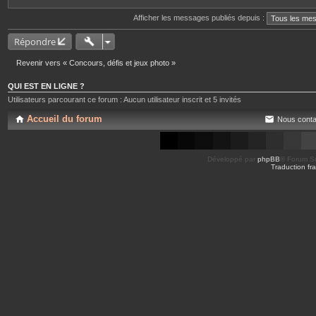
Afficher les messages publiés depuis :
Répondre
Revenir vers « Concours, défis et jeux photo »
QUI EST EN LIGNE ?
Utilisateurs parcourant ce forum : Aucun utilisateur inscrit et 5 invités
Accueil du forum
Nous conta
Développé par
phpBB
® Forum So
Traduction fra