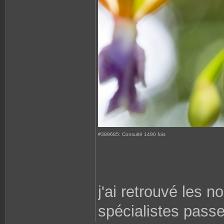
#389685: Consulté 1490 fois
j'ai retrouvé les 
spécialistes passen