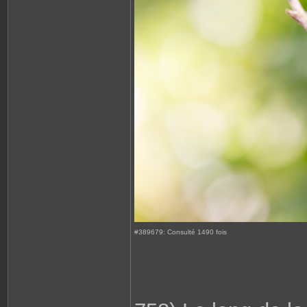
#389679: Consulté 1490 fois