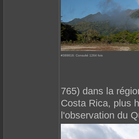
#389816: Consulté 1264 fois
765) dans la région
Costa Rica, plus h
l'observation du Q