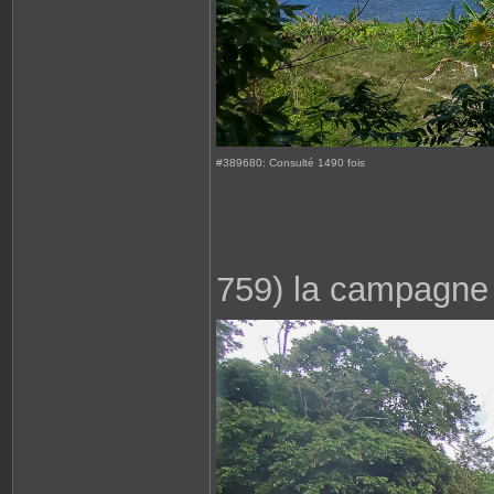
#389680: Consulté 1490 fois
759) la campagne