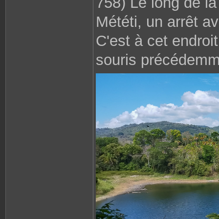
758) Le long de la
Météti, un arrêt a
C'est à cet endroi
souris précédemm