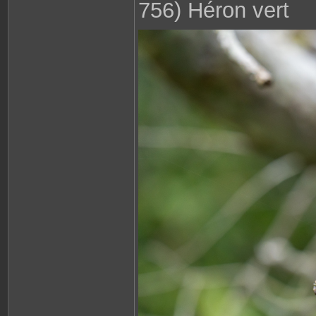
756) Héron vert