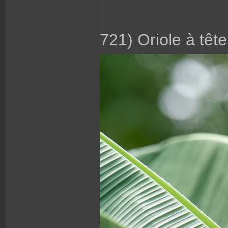
721) Oriole à tête