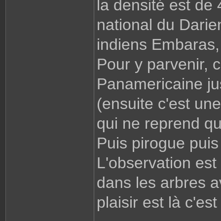
la densité est de
national du Darien
indiens Embaras, 
Pour y parvenir, c
Panamericaine jus
(ensuite c'est un
qui ne reprend q
Puis pirogue puis
L'observation est d
dans les arbres a
plaisir est là c'est 