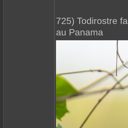
725) Todirostre 
au Panama