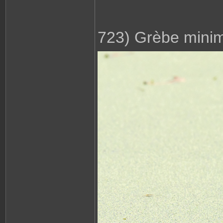
723) Grèbe minime