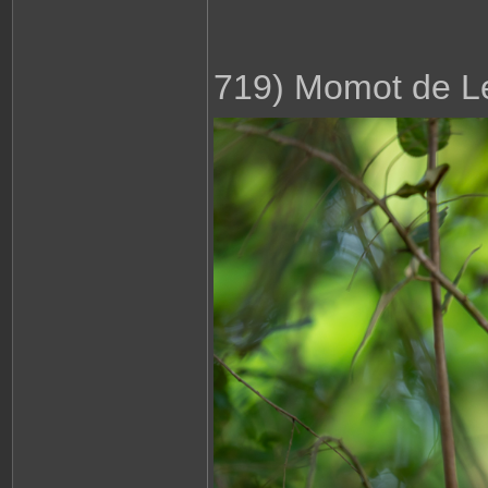
719) Momot de L