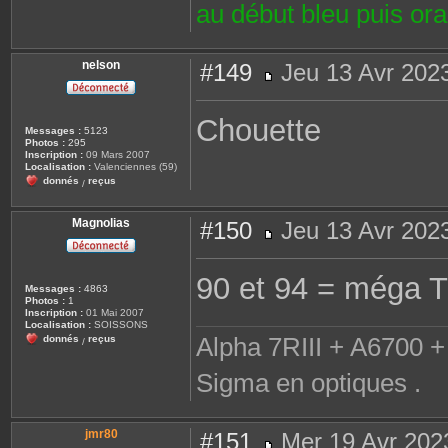
au début bleu puis or
nelson
#149
Jeu 13 Avr 202
M
e
s
Chouette
s
Messages :
5123
a
Photos :
295
g
Inscription :
09 Mars 2007
e
Localisation :
Valenciennes (59)
donnés
reçus
/
Magnolias
#150
Jeu 13 Avr 202
M
e
s
90 et 94 = méga 
s
Messages :
4863
a
Photos :
1
g
Inscription :
01 Mai 2007
e
Localisation :
SOISSONS
Alpha 7RIII + A6700 + 
donnés
reçus
/
Sigma en optiques .
jmr80
#151
Mer 19 Avr 202