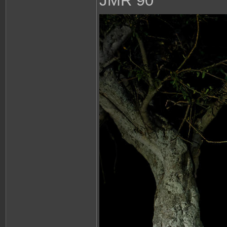
JMR 90