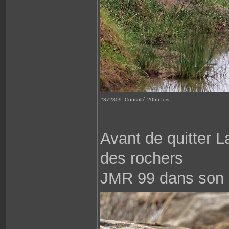
#372809: Consulté 2055 fois
Avant de quitter 
des rochers
JMR 99 dans son 