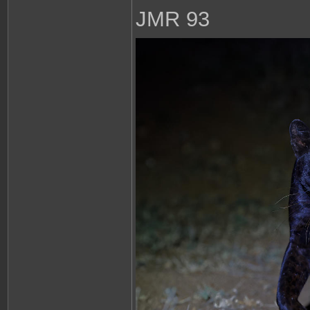
JMR 93