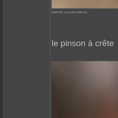
#368735: Consulté 2898 fois
le pinson à crête