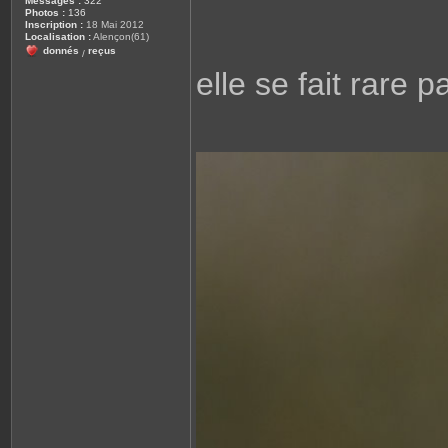
Messages :
322
Photos :
136
Inscription :
18 Mai 2012
Localisation :
Alençon(61)
donnés
reçus
/
elle se fait rare