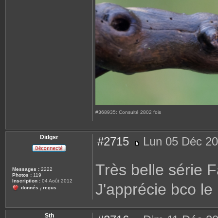
#368935: Consulté 2802 fois
Didgsr
#2715
Lun 05 Déc 20
M
e
s
Très belle série 
s
Messages :
2222
a
Photos :
119
g
Inscription :
04 Août 2012
J'apprécie bco le
e
donnés
reçus
/
Sth