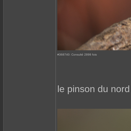
#368740: Consulté 2898 fois
le pinson du nord