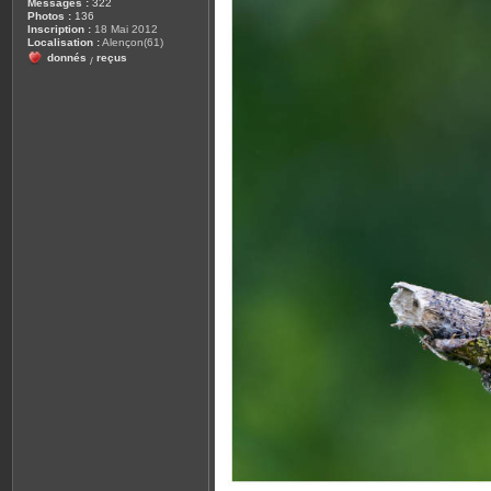
Messages :
322
Photos :
136
Inscription :
18 Mai 2012
Localisation :
Alençon(61)
donnés
reçus
/