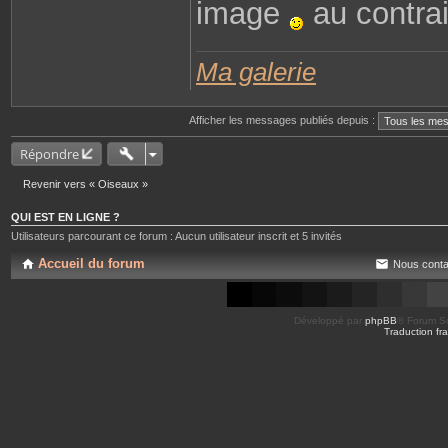
image
au contrai
e
r
R
e
n
Ma galerie
a
t
o
Afficher les messages publiés depuis :
Répondre
Revenir vers « Oiseaux »
QUI EST EN LIGNE ?
Utilisateurs parcourant ce forum : Aucun utilisateur inscrit et 5 invités
Accueil du forum
Nous conta
Développé par
phpBB
® Forum So
Traduction fra