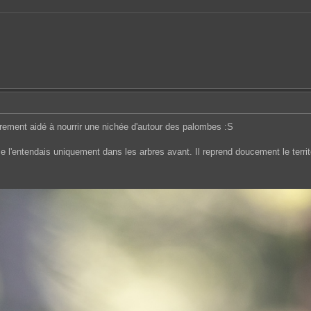
urement aidé à nourrir une nichée d'autour des palombes :S
Je l'entendais uniquement dans les arbres avant. Il reprend doucement le territo