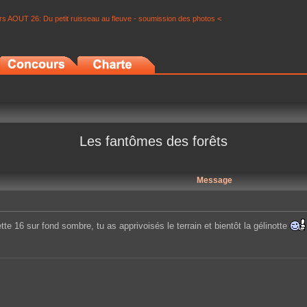
s AOUT 26: Du petit ruisseau au fleuve - soumission des photos <
Les fantômes des forêts
Message
te 16 sur fond sombre, tu as apprivoisés le terrain et bientôt la gélinotte