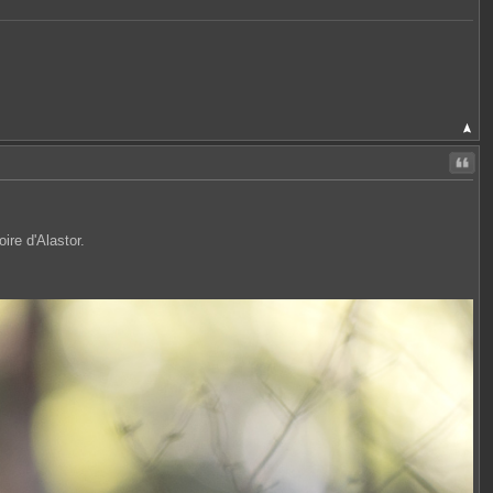
Citer
ire d'Alastor.