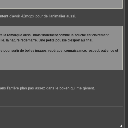
ontent d'avoir 42mgpx pour de l'animalier aussi.
 faire la remarque aussi, mais finalement comme la souche est clairement
le, la nature redémarre. Une petite pousse d'espoir au final.
faire pour sortir de belles images :repérage, connaissance, respect, patience et
ans l'arrière plan pas assez dans le bokeh qui me gènent.