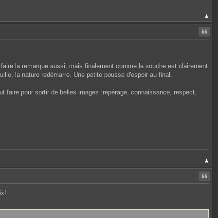
Citer
illi faire la remarque aussi, mais finalement comme la souche est clairement
ille, la nature redémarre. Une petite pousse d'espoir au final.
faut faire pour sortir de belles images :repérage, connaissance, respect,
Citer
ix!