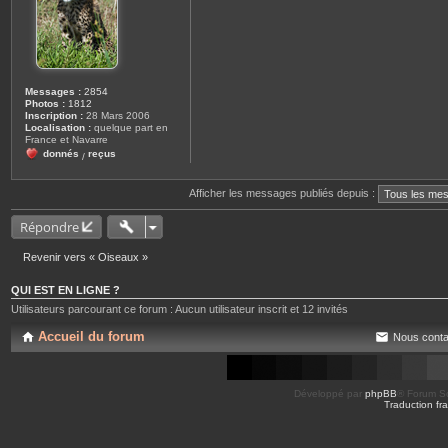
Messages :
2854
Photos :
1812
Inscription :
28 Mars 2006
Localisation :
quelque part en
France et Navarre
donnés
reçus
/
Afficher les messages publiés depuis :
Répondre
Revenir vers « Oiseaux »
QUI EST EN LIGNE ?
Utilisateurs parcourant ce forum : Aucun utilisateur inscrit et 12 invités
Accueil du forum
Nous conta
Développé par
phpBB
® Forum So
Traduction fra