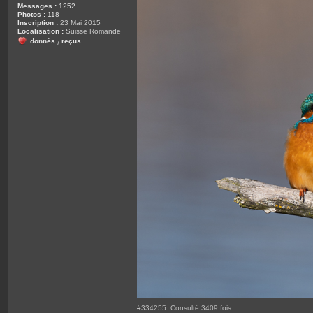
Messages :
1252
Photos :
118
Inscription :
23 Mai 2015
Localisation :
Suisse Romande
donnés
reçus
/
#334255: Consulté 3409 fois