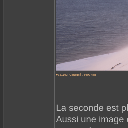
#331163: Consulté 75699 fois
La seconde est p
Aussi une image q