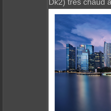
Dk2) très chaud 