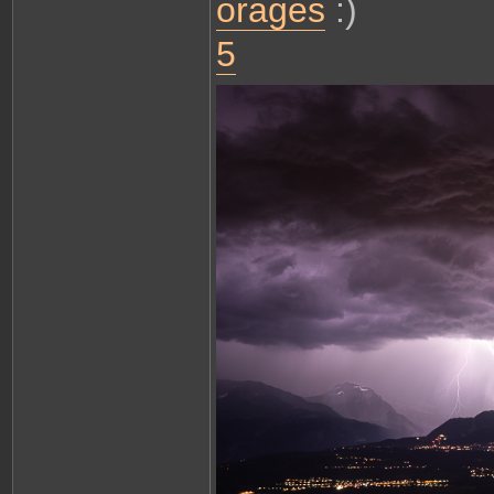
orages
:)
5