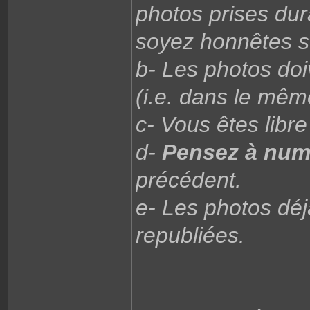
photos prises dur
soyez honnêtes su
b- Les photos do
(i.e. dans le mê
c- Vous êtes libr
d-
Pensez à num
précédent.
e- Les photos déj
republiées.