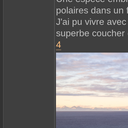
polaires dans un 
J'ai pu vivre ave
superbe coucher d
4