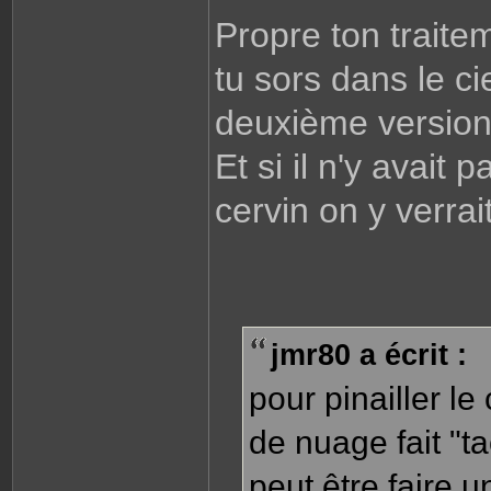
Propre ton traite
tu sors dans le ci
deuxième version
Et si il n'y avai
cervin on y verrai
jmr80 a écrit :
pour pinailler le
de nuage fait "t
peut être faire 