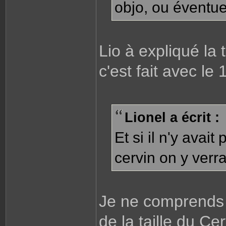
objo, ou éventue
Lio à expliqué la
c'est fait avec le 
Lionel a écrit :
Et si il n'y ava
cervin on y verra
Je ne comprends p
de la taille du Ce