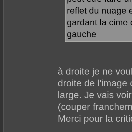
reflet du nuage 
gardant la cime 
gauche
à droite je ne vou
droite de l'image 
large. Je vais voi
(couper francheme
Merci pour la criti