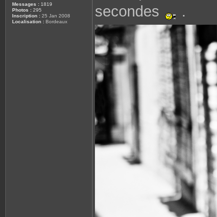
Messages :
1819
secondes
.
Photos :
295
Inscription :
25 Jan 2008
Localisation :
Bordeaux