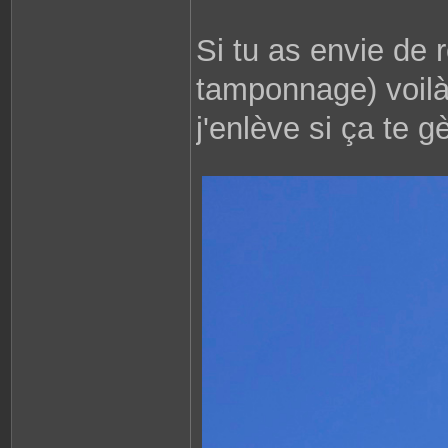
Si tu as envie de r
tamponnage) voilà
j'enlève si ça te 