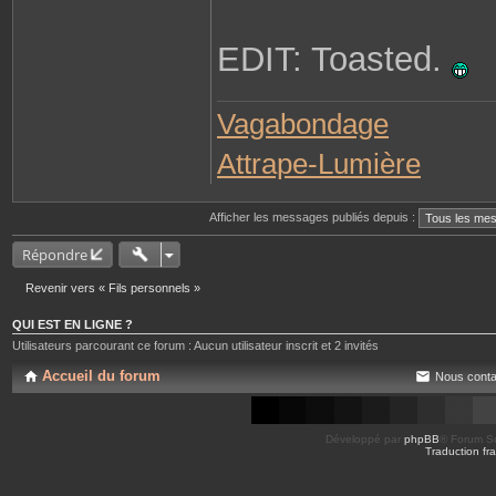
EDIT: Toasted.
Vagabondage
Attrape-Lumière
Afficher les messages publiés depuis :
Répondre
Revenir vers « Fils personnels »
QUI EST EN LIGNE ?
Utilisateurs parcourant ce forum : Aucun utilisateur inscrit et 2 invités
Accueil du forum
Nous conta
Développé par
phpBB
® Forum So
Traduction fra