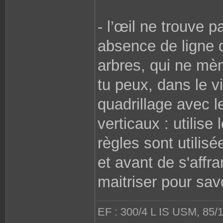
- l’œil ne trouve p
absence de ligne d
arbres, qui ne mèn
tu peux, dans le v
quadrillage avec l
verticaux : utilis
règles sont utilis
et avant de s'affr
maitriser pour sav
EF : 300/4 L IS USM, 85/