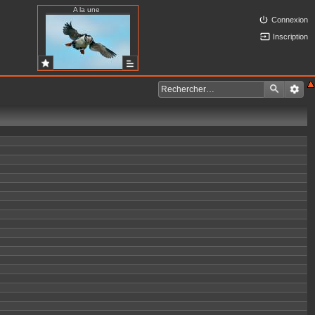
A la une
Connexion
Inscription