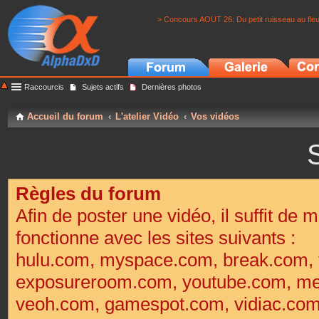
> Concours AOUT 26: Du petit ruisseau au fle
Raccourcis
Sujets actifs
Dernières photos
Accueil du forum
L'atelier Vidéo
Vos vidéos
S
Règles du forum
Afin de poster une vidéo, il suffit de m
fonctionne avec les sites suivants :
hulu.com, myspace.com, break.com, 
exposureroom.com, youtube.com, met
veoh.com, gamespot.com, vidiac.co