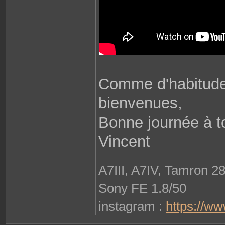
Comme d'habitude
bienvenues,
Bonne journée à t
Vincent
A7III, A7IV, Tamron 2
Sony FE 1.8/50
instagram :
https://w