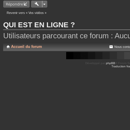
Répondre
Revenir vers « Vos vidéos »
QUI EST EN LIGNE ?
Utilisateurs parcourant ce forum : Aucun 
Accueil du forum
Nous conta
Développé par
phpBB
® Forum So
Traduction fra