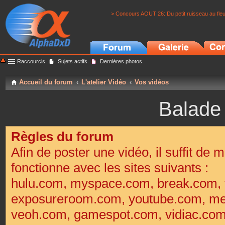
> Concours AOUT 26: Du petit ruisseau au fle
Raccourcis
Sujets actifs
Dernières photos
Accueil du forum
L'atelier Vidéo
Vos vidéos
Balade
Règles du forum
Afin de poster une vidéo, il suffit de m
fonctionne avec les sites suivants :
hulu.com, myspace.com, break.com, 
exposureroom.com, youtube.com, met
veoh.com, gamespot.com, vidiac.co