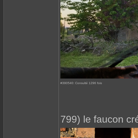
#390540: Consulté 1296 fois
799) le faucon cr