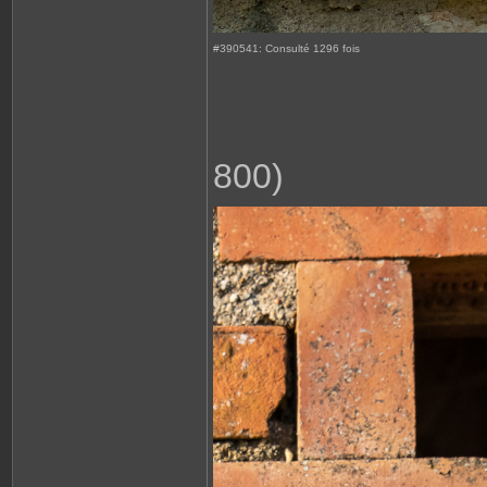
#390541: Consulté 1296 fois
800)