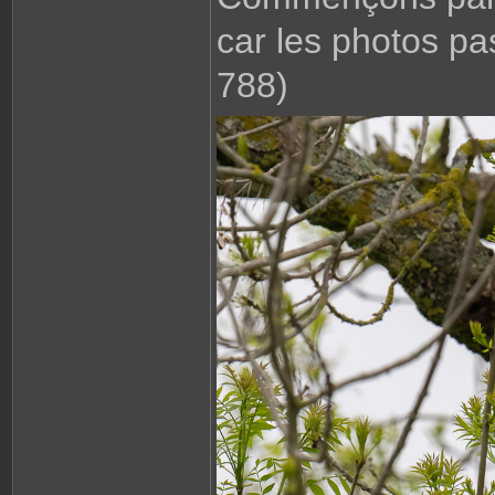
car les photos p
788)