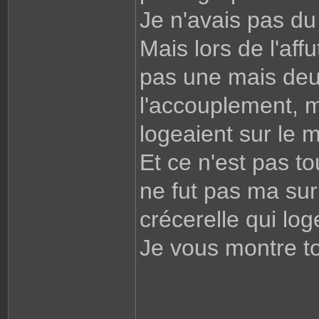
Je n'avais pas du 
Mais lors de l'aff
pas une mais deux
l'accouplement, m
logeaient sur le 
Et ce n'est pas to
ne fut pas ma sur
crécerelle qui log
Je vous montre to