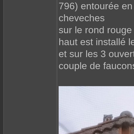
796) entourée en 
cheveches
sur le rond rouge
haut est installé l
et sur les 3 ouvert
couple de faucons