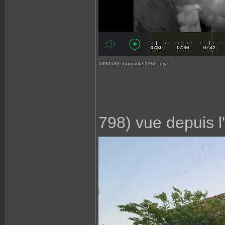
#390539: Consulté 1296 fois
798) vue depuis l'