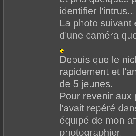
identifier l'intrus...
La photo suivant e
d'une caméra que 
Depuis que le nich
rapidement et l'a
de 5 jeunes.
Pour revenir aux 
l'avait repéré dans
équipé de mon aff
photographier.