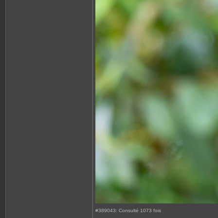
#389043: Consulté 1073 fois