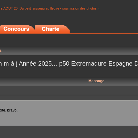
s AOUT 26: Du petit ruisseau au fleuve - soumission des photos <
s
son m à j Année 2025... p50 Extremadure Espagne
Message
ite, bravo.