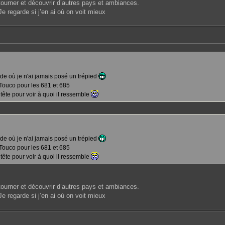
tourner et découvrir d’autres pays et ambiances.
Je regarde si j’en ai où on voit mieux
e où je n'ai jamais posé un trépied
Touco pour les 681 et 685
a tête pour voir à quoi il ressemble
e où je n'ai jamais posé un trépied
Touco pour les 681 et 685
a tête pour voir à quoi il ressemble
tourner et découvrir d’autres pays et ambiances.
Je regarde si j’en ai où on voit mieux