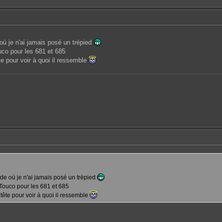
ù je n'ai jamais posé un trépied
co pour les 681 et 685
ête pour voir à quoi il ressemble
e où je n'ai jamais posé un trépied
Touco pour les 681 et 685
a tête pour voir à quoi il ressemble