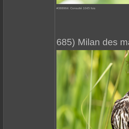
#388964: Consulté 1045 fois
685) Milan des m