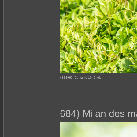
#388963: Consulté 1045 fois
684) Milan des m