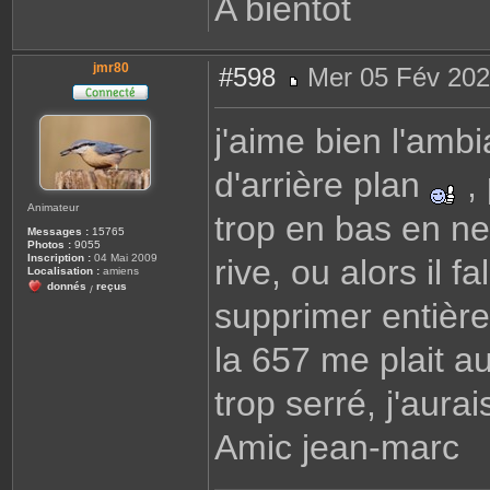
A bientôt
jmr80
#598
Mer 05 Fév 202
M
e
s
j'aime bien l'amb
s
a
g
d'arrière plan
e
, 
Animateur
trop en bas en ne
Messages :
15765
Photos :
9055
Inscription :
04 Mai 2009
rive, ou alors il f
Localisation :
amiens
donnés
reçus
/
supprimer entièr
la 657 me plait a
trop serré, j'aurai
Amic jean-marc