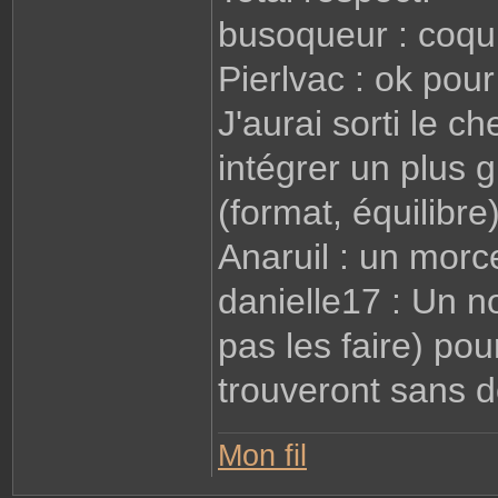
busoqueur : coqu
Pierlvac : ok pou
J'aurai sorti le 
intégrer un plus 
(format, équilibre
Anaruil : un morc
danielle17 : Un no
pas les faire) pou
trouveront sans 
Mon fil