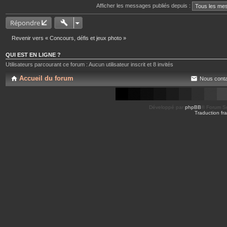
Afficher les messages publiés depuis :
Répondre
Revenir vers « Concours, défis et jeux photo »
QUI EST EN LIGNE ?
Utilisateurs parcourant ce forum : Aucun utilisateur inscrit et 8 invités
Accueil du forum
Nous conta
Développé par
phpBB
® Forum So
Traduction fra