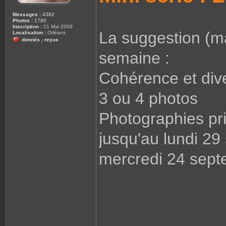
Messages :
4362
Photos :
1760
Inscription :
21 Mai 2009
La suggestion (ma
Localisation :
Orléans
donnés
reçus
/
semaine :
Cohérence et dive
3 ou 4 photos
Photographies pri
jusqu'au lundi 29
mercredi 24 sept