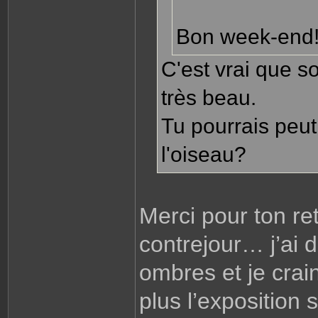
Bon week-end
C'est vrai que s
très beau.
Tu pourrais peut
l'oiseau?
Merci pour ton re
contrejour… j’ai
ombres et je cra
plus l’exposition 