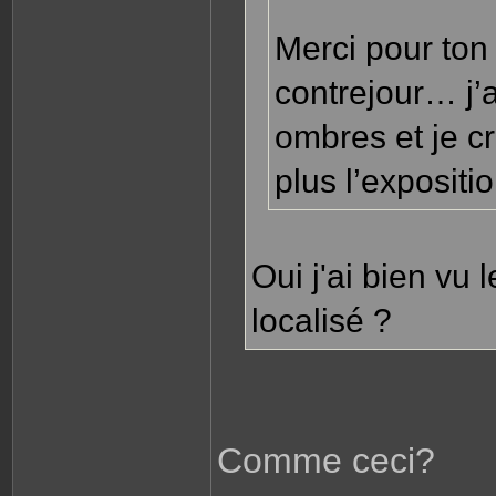
Merci pour ton 
contrejour… j’
ombres et je c
plus l’expositi
Oui j'ai bien vu 
localisé ?
Comme ceci?