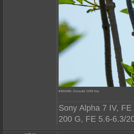
#384388: Consulté 2369 fois
Sony Alpha 7 IV, FE
200 G, FE 5.6-6.3/2