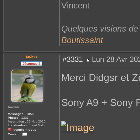
Vincent
Quelques visions d
Boutissaint
jackez
#3331
Lun 28 Avr 20
M
e
s
Merci Didgsr et
s
a
g
e
Sony A9 + Sony 
Animateur
Messages :
10503
Photos :
1331
Inscription :
29 Nov 2010
Localisation :
Saint Malo
donnés
reçus
/
Contact :
C