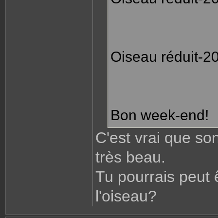
Oiseau réduit-20
Bon week-end!
C'est vrai que so
très beau.
Tu pourrais peut 
l'oiseau?