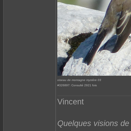
oiseau de montagne mystère 03
#326897: Consulté 2921 fois
Vincent
Quelques visions d