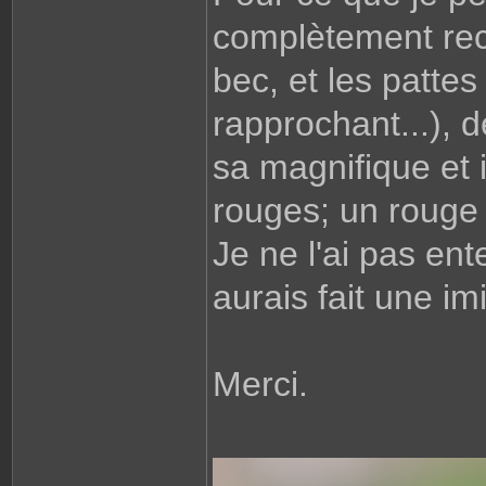
complètement reco
bec, et les patte
rapprochant...), 
sa magnifique et i
rouges; un rouge 
Je ne l'ai pas en
aurais fait une imi
Merci.