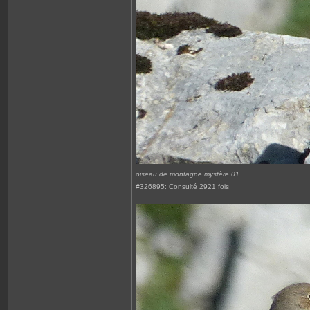
oiseau de montagne mystère 01
#326895: Consulté 2921 fois