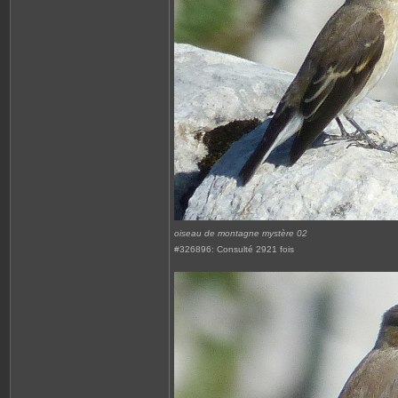
oiseau de montagne mystère 02
#326896: Consulté 2921 fois