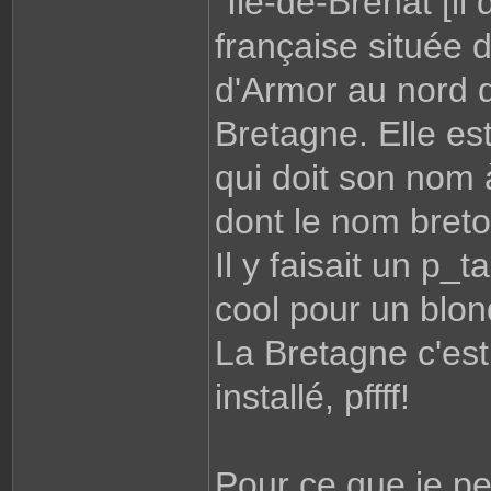
"Île-de-Bréhat [i
française située 
d'Armor au nord d
Bretagne. Elle est
qui doit son nom 
dont le nom breto
Il y faisait un p
cool pour un blon
La Bretagne c'est
installé, pffff!
Pour ce que je peu