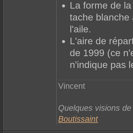
La forme de la 
tache blanche 
l'aile.
L'aire de répar
de 1999 (ce n'e
n'indique pas l
Vincent
Quelques visions d
Boutissaint