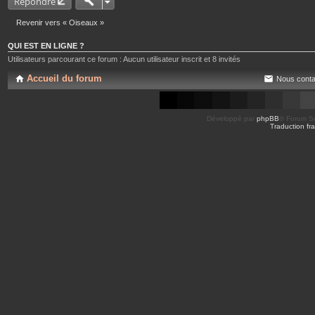
Répondre
Revenir vers « Oiseaux »
QUI EST EN LIGNE ?
Utilisateurs parcourant ce forum : Aucun utilisateur inscrit et 8 invités
Accueil du forum
Nous conta
Développé par
phpBB
® Forum So
Traduction fra