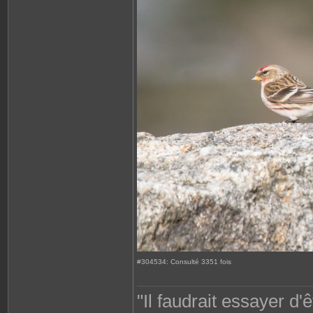
#304534: Consulté 3351 fois
"Il faudrait essayer d