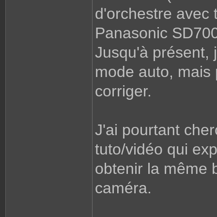
d'orchestre avec 
Panasonic SD700 
Jusqu'à présent, 
mode auto, mais p
corriger.
J'ai pourtant cher
tuto/vidéo qui e
obtenir la même 
caméra.