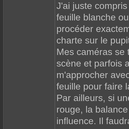
J'ai juste compris
feuille blanche o
procéder exactem
charte sur le pupi
Mes caméras se tr
scène et parfois a
m'approcher avec
feuille pour faire
Par ailleurs, si u
rouge, la balanc
influence. Il faudr