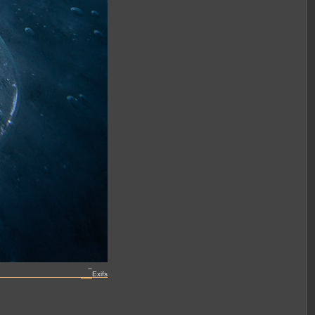
Exifs