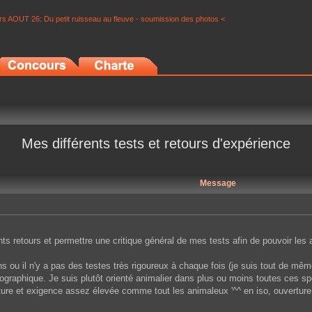
s AOUT 26: Du petit ruisseau au fleuve - soumission des photos <
Mes différents tests et retours d'expérience
Message
ents retours et permettre une critique général de mes tests afin de pouvoir les 
 ou il n'y a pas des testes très rigoureux à chaque fois (je suis tout de même 
raphique. Je suis plutôt orienté animalier dans plus ou moins toutes ces spéc
ure et exigence assez élevée comme tout les animaleux '^^ en iso, ouverture,