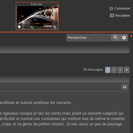
A la une
Connexion
Inscription
35 messages
1
2
3
Citer
améliorer et surtout améliorer les suivants.
rigoureux lorsque je fais les tests) mais plutôt un ressenti subjectif qui
ificités et surtout ces contraintes qui mettent tout de même le matériel
 crops et ce genre de petites choses. Je fais aussi un peu de paysage.