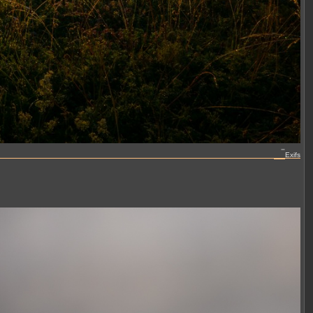
Exifs