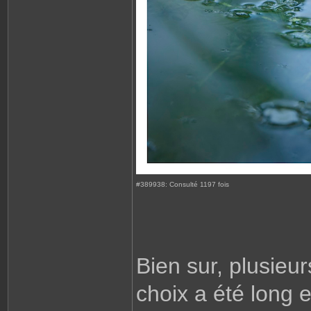
#389938: Consulté 1197 fois
Bien sur, plusieur
choix a été long e