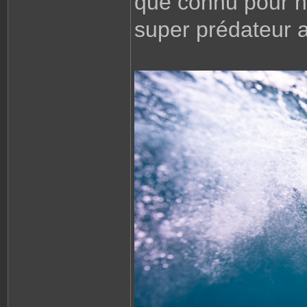
que connu pour n
super prédateur a