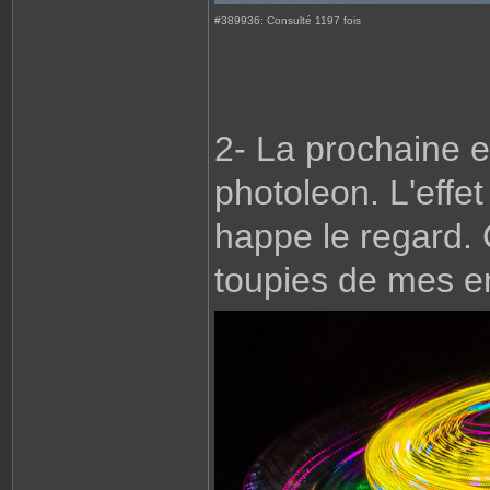
#389936: Consulté 1197 fois
2- La prochaine e
photoleon. L'effet
happe le regard. 
toupies de mes e