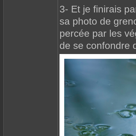
3- Et je finirais 
sa photo de greno
percée par les vég
de se confondre 