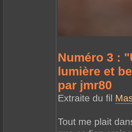
Numéro 3 : "
lumière et be
par jmr80
Extraite du fil
Mas
Tout me plait dan