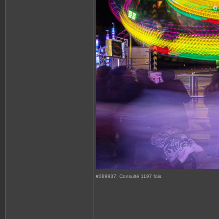
#389937: Consulté 1197 fois