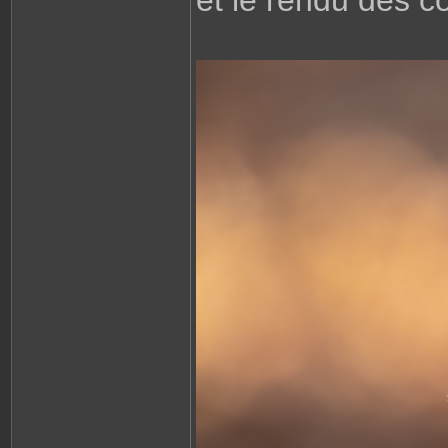
et le rendu des c