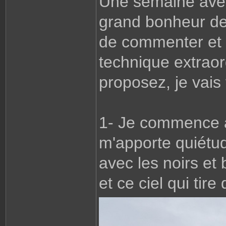
Une semaine avec
grand bonheur de
de commenter et 
technique extraor
proposez, je vais
1- Je commence 
m'apporte quiétud
avec les noirs et
et ce ciel qui tire