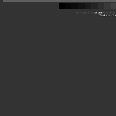
Développé par
phpBB
® Forum So
Traduction fra