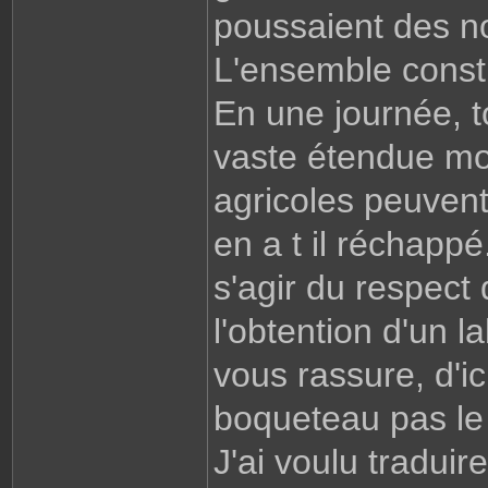
poussaient des no
L'ensemble consti
En une journée, t
vaste étendue mo
agricoles peuvent
en a t il réchappé.
s'agir du respect
l'obtention d'un 
vous rassure, d'ici
boqueteau pas le 
J'ai voulu tradui