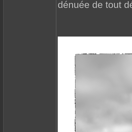
dénuée de tout dét