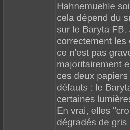
Hahnemuehle soit
cela dépend du s
sur le Baryta FB.
correctement les
ce n'est pas grav
majoritairement 
ces deux papiers 
défauts : le Baryt
certaines lumièr
En vrai, elles "cr
dégradés de gris s