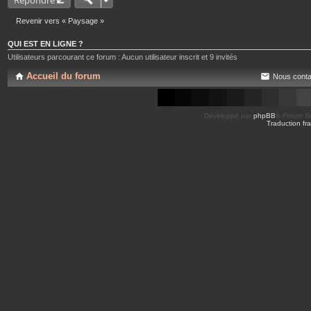
Répondre
Revenir vers « Paysage »
QUI EST EN LIGNE ?
Utilisateurs parcourant ce forum : Aucun utilisateur inscrit et 9 invités
Accueil du forum
Nous conta
Développé par
phpBB
® Forum So
Traduction fra