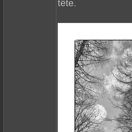
tête.