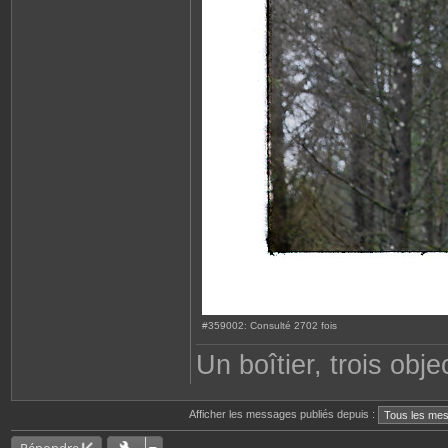
#359002: Consulté 2702 fois
Un boîtier, trois objec
Afficher les messages publiés depuis :