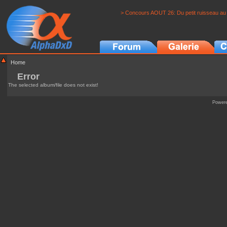
> Concours AOUT 26: Du petit ruisseau au 
Home
Error
The selected album/file does not exist!
Power