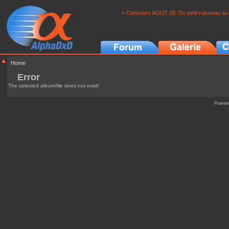
> Concours AOUT 26: Du petit ruisseau au 
Home
Error
The selected album/file does not exist!
Power