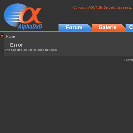
> Concours AOUT 26: Du petit ruisseau au 
Home
Error
The selected album/file does not exist!
Power